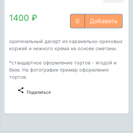
1400 ₽
Добавить
оригинальный десерт из карамельно-ореховых
коржей и нежного крема на основе сметаны.
*стандартное оформление тортов - ягодой и
безе. На фотографии пример оформления
тортов.
share
Поделиться