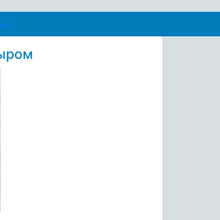
сыром