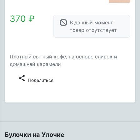
370 ₽
В данный момент
товар отсутствует
Плотный сытный кофе, на основе сливок и
домашней карамели
share
Поделиться
Булочки на Улочке